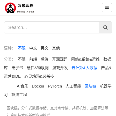
语种：
不限
中文
英文
其他
分类：
不限
前端
后端
开源源码
网络&系统&运维
数据
库
电子书
硬件&物联网
游戏开发
云计算&大数据
产品&
运营&IDE
心灵鸡汤&必杀技
AI音乐
Docker
PyTorch
人工智能
区块链
机器学
习
算法工程
区块链，分布式数据存储、点对点传输、共识机制、加密算法等
计算机技术的新型应用模式