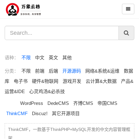
语种：
不限
中文
英文
其他
分类：
不限
前端
后端
开源源码
网络&系统&运维
数据
库
电子书
硬件&物联网
游戏开发
云计算&大数据
产品&
运营&IDE
心灵鸡汤&必杀技
WordPress
DedeCMS
齐博CMS
帝国CMS
ThinkCMF
Discuz!
其它开源项目
ThinkCMF，一款基于ThinkPHP+MySQL开发的中文内容管理框
架