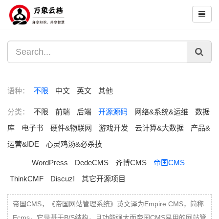
语种：
不限
中文
英文
其他
分类：
不限
前端
后端
开源源码
网络&系统&运维
数据
库
电子书
硬件&物联网
游戏开发
云计算&大数据
产品&
运营&IDE
心灵鸡汤&必杀技
WordPress
DedeCMS
齐博CMS
帝国CMS
ThinkCMF
Discuz!
其它开源项目
帝国CMS，《帝国网站管理系统》英文译为Empire CMS，简称
Ecms，它是基于B/S结构，且功能强大而帝国CMS易用的网站管