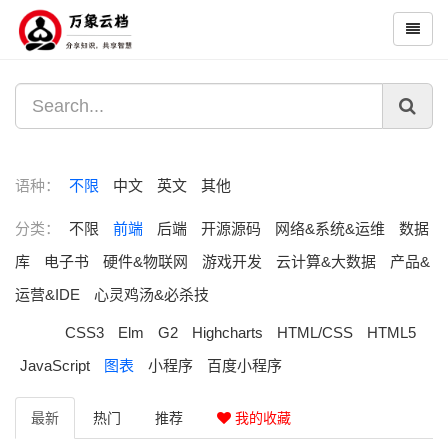
语种：
不限
中文
英文
其他
分类：
不限
前端
后端
开源源码
网络&系统&运维
数据
库
电子书
硬件&物联网
游戏开发
云计算&大数据
产品&
运营&IDE
心灵鸡汤&必杀技
CSS3
Elm
G2
Highcharts
HTML/CSS
HTML5
JavaScript
图表
小程序
百度小程序
最新
热门
推荐
我的收藏