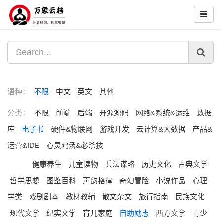
语种：
不限
中文
英文
其他
分类：
不限
前端
后端
开源源码
网络&系统&运维
数据
库
电子书
硬件&物联网
游戏开发
云计算&大数据
产品&
运营&IDE
心灵鸡汤&必杀技
健康养生
儿童读物
兵法谋略
历史文化
古典文学
哲学思想
图鉴百科
声韵格律
奇幻冒险
小说作品
心理
学类
戏剧剧本
教材教辅
散文杂文
旅行指南
民族文化
现代文学
纪实文学
育儿家庭
自助励志
西方文学
青少