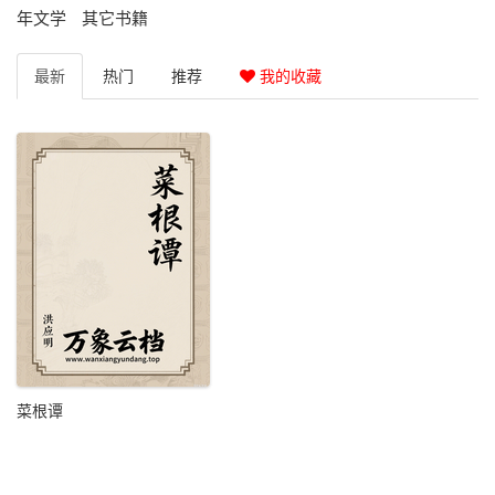
年文学
其它书籍
最新
热门
推荐
我的收藏
菜根谭