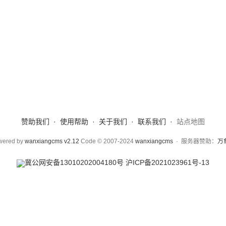
赞助我们
·
使用帮助
·
关于我们
·
联系我们
·
站点地图
wered by
wanxiangcms v2.12
Code © 2007-2024
wanxiangcms
·
服务器赞助：
万
冀公网安备13010202004180号
沪ICP备2021023961号-13