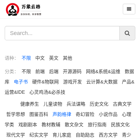
语种：
不限
中文
英文
其他
分类：
不限
前端
后端
开源源码
网络&系统&运维
数据
库
电子书
硬件&物联网
游戏开发
云计算&大数据
产品&
运营&IDE
心灵鸡汤&必杀技
健康养生
儿童读物
兵法谋略
历史文化
古典文学
哲学思想
图鉴百科
声韵格律
奇幻冒险
小说作品
心理
学类
戏剧剧本
教材教辅
散文杂文
旅行指南
民族文化
现代文学
纪实文学
育儿家庭
自助励志
西方文学
青少