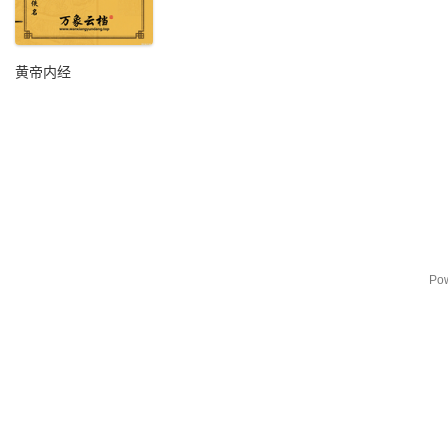
黄帝内经
Po