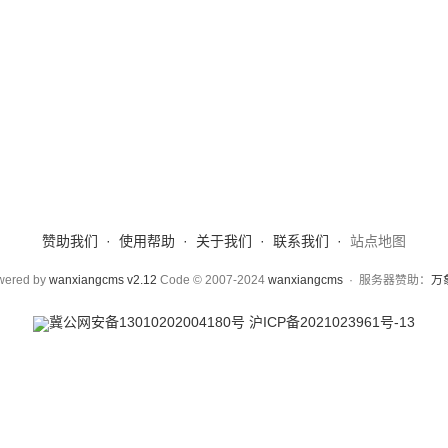
赞助我们
·
使用帮助
·
关于我们
·
联系我们
·
站点地图
wered by
wanxiangcms v2.12
Code © 2007-2024
wanxiangcms
·
服务器赞助：
万
冀公网安备13010202004180号
沪ICP备2021023961号-13